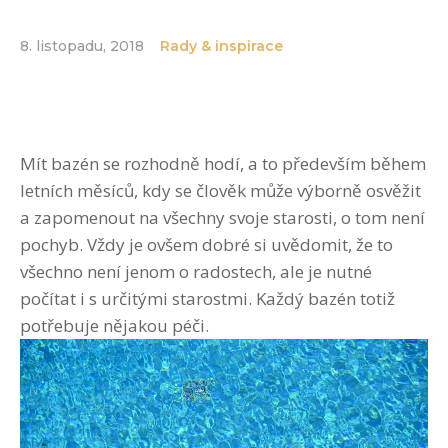
8. listopadu, 2018
Rady & inspirace
Mít bazén se rozhodně hodí, a to především během
letních měsíců, kdy se člověk může výborně osvěžit
a zapomenout na všechny svoje starosti, o tom není
pochyb. Vždy je ovšem dobré si uvědomit, že to
všechno není jenom o radostech, ale je nutné
počítat i s určitými starostmi. Každý bazén totiž
potřebuje nějakou péči.