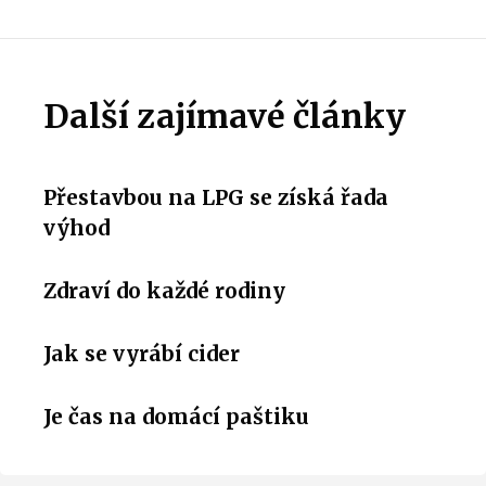
Další zajímavé články
Přestavbou na LPG se získá řada
výhod
Zdraví do každé rodiny
Jak se vyrábí cider
Je čas na domácí paštiku