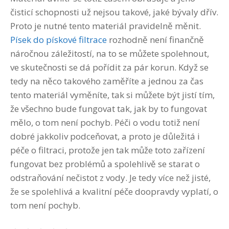
čisticí schopnosti už nejsou takové, jaké bývaly dřív.
Proto je nutné tento materiál pravidelně měnit.
Písek do pískové filtrace
rozhodně není finančně
náročnou záležitostí, na to se můžete spolehnout,
ve skutečnosti se dá pořídit za pár korun. Když se
tedy na něco takového zaměříte a jednou za čas
tento materiál vyměníte, tak si můžete být jistí tím,
že všechno bude fungovat tak, jak by to fungovat
mělo, o tom není pochyb. Péči o vodu totiž není
dobré jakkoliv podceňovat, a proto je důležitá i
péče o filtraci, protože jen tak může toto zařízení
fungovat bez problémů a spolehlivě se starat o
odstraňování nečistot z vody. Je tedy více než jisté,
že se spolehlivá a kvalitní péče doopravdy vyplatí, o
tom není pochyb.