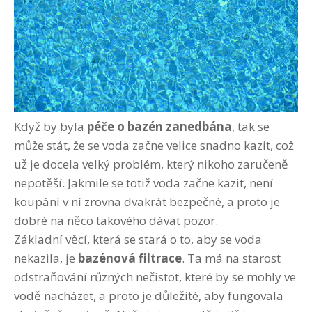
Když by byla
péče o bazén zanedbána
, tak se
může stát, že se voda začne velice snadno kazit, což
už je docela velký problém, který nikoho zaručeně
nepotěší. Jakmile se totiž voda začne kazit, není
koupání v ní zrovna dvakrát bezpečné, a proto je
dobré na něco takového dávat pozor.
Základní věcí, která se stará o to, aby se voda
nekazila, je
bazénová filtrace
. Ta má na starost
odstraňování různých nečistot, které by se mohly ve
vodě nacházet, a proto je důležité, aby fungovala