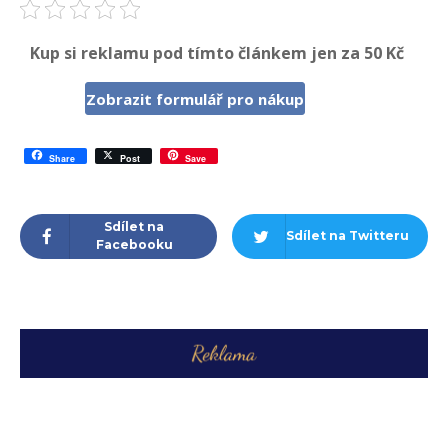
Kup si reklamu pod tímto článkem jen za 50 Kč
Zobrazit formulář pro nákup
Share
Post
Save
Sdílet na
Sdílet na Twitteru
Facebooku