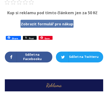
Kup si reklamu pod tímto článkem jen za 50 Kč
Zobrazit formulář pro nákup
Share
Post
Save
Sdílet na
Sdílet na Twitteru
Facebooku