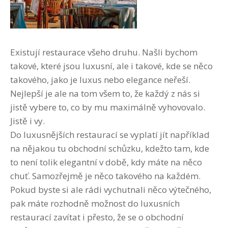
Existují restaurace všeho druhu. Našli bychom
takové, které jsou luxusní, ale i takové, kde se něco
takového, jako je luxus nebo elegance neřeší.
Nejlepší je ale na tom všem to, že každý z nás si
jistě vybere to, co by mu maximálně vyhovovalo.
Jistě i vy.
Do luxusnějších restaurací se vyplatí jít například
na nějakou tu obchodní schůzku, kdežto tam, kde
to není tolik elegantní v době, kdy máte na něco
chuť. Samozřejmě je něco takového na každém.
Pokud byste si ale rádi vychutnali něco výtečného,
pak máte rozhodně možnost do luxusních
restaurací zavítat i přesto, že se o obchodní