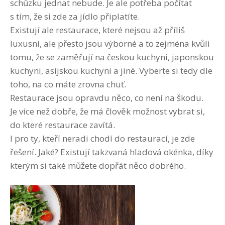
schůzku jednat nebude. Je ale potřeba počítat
s tím, že si zde za jídlo připlatíte.
Existují ale restaurace, které nejsou až příliš
luxusní, ale přesto jsou výborné a to zejména kvůli
tomu, že se zaměřují na českou kuchyni, japonskou
kuchyni, asijskou kuchyni a jiné. Vyberte si tedy dle
toho, na co máte zrovna chuť.
Restaurace jsou opravdu něco, co není na škodu.
Je více než dobře, že má člověk možnost vybrat si,
do které restaurace zavítá.
I pro ty, kteří neradi chodí do restaurací, je zde
řešení. Jaké? Existují takzvaná hladová okénka, díky
kterým si také můžete dopřát něco dobrého.