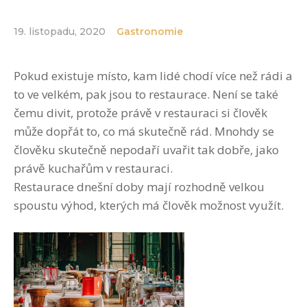
19. listopadu, 2020
Gastronomie
Pokud existuje místo, kam lidé chodí více než rádi a
to ve velkém, pak jsou to restaurace. Není se také
čemu divit, protože právě v restauraci si člověk
může dopřát to, co má skutečně rád. Mnohdy se
člověku skutečně nepodaří uvařit tak dobře, jako
právě kuchařům v restauraci.
Restaurace dnešní doby mají rozhodně velkou
spoustu výhod, kterých má člověk možnost využít.