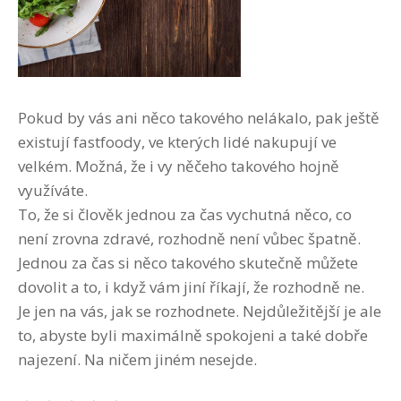
Pokud by vás ani něco takového nelákalo, pak ještě
existují fastfoody, ve kterých lidé nakupují ve
velkém. Možná, že i vy něčeho takového hojně
využíváte.
To, že si člověk jednou za čas vychutná něco, co
není zrovna zdravé, rozhodně není vůbec špatně.
Jednou za čas si něco takového skutečně můžete
dovolit a to, i když vám jiní říkají, že rozhodně ne.
Je jen na vás, jak se rozhodnete. Nejdůležitější je ale
to, abyste byli maximálně spokojeni a také dobře
najezení. Na ničem jiném nesejde.