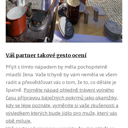
Váš partner takové gesto ocení
Přijít s tímto nápadem by měla pochopitelně
mladší žena. Vaše tchyně by vám neměla ve všem
radit a přesvědčovat vás o tom, že to, co děláte je
špatně.
Pojměte nápad ohledně trávení volného
času přípravou báječných pokrmů jako okamžiky,
kdy se lépe poznáte, vyměníte si vaše zkušenosti a
výsledkem kterých bude jídlo pro muže, který vás
obě miluje.