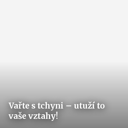
Vařte s tchyni – utuží to
vaše vztahy!