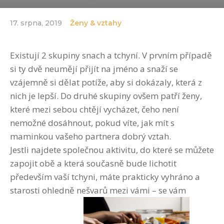
17. srpna, 2019
Ženy & vztahy
Existují 2 skupiny snach a tchyní. V prvním případě
si ty dvě neumějí přijít na jméno a snaží se
vzájemně si dělat potíže, aby si dokázaly, která z
nich je lepší. Do druhé skupiny ovšem patří ženy,
které mezi sebou chtějí vycházet, čeho není
nemožné dosáhnout, pokud víte, jak mít s
maminkou vašeho partnera dobrý vztah.
Jestli najdete společnou aktivitu, do které se můžete
zapojit obě a která současně bude lichotit
především vaší tchyni, máte prakticky vyhráno a
starosti ohledně nešvarů mezi vámi – se vám