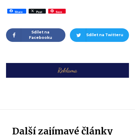
Share
Post
Save
Sdílet na
Sdílet na Twitteru
Facebooku
Další zajímavé články