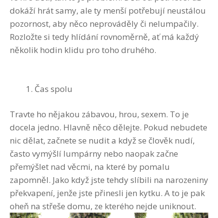
dokáží hrát samy, ale ty menší potřebují neustálou
pozornost, aby něco neprováděly či nelumpačily.
Rozložte si tedy hlídání rovnoměrně, ať má každý
několik hodin klidu pro toho druhého.
Čas spolu
Travte ho nějakou zábavou, hrou, sexem. To je
docela jedno. Hlavně něco dělejte. Pokud nebudete
nic dělat, začnete se nudit a když se člověk nudí,
často vymýšlí lumpárny nebo naopak začne
přemýšlet nad věcmi, na které by pomalu
zapomněl. Jako když jste tehdy slíbili na narozeniny
překvapení, jenže jste přinesli jen kytku. A to je pak
oheň na střeše domu, ze kterého nejde uniknout.