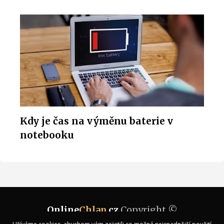
Kdy je čas na výměnu baterie v
notebooku
Online
Chlap
.cz
Copyright ©