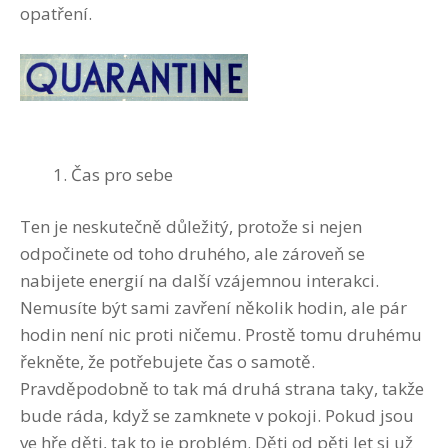
opatření.
Čas pro sebe
Ten je neskutečně důležitý, protože si nejen
odpočinete od toho druhého, ale zároveň se
nabijete energií na další vzájemnou interakci.
Nemusíte být sami zavření několik hodin, ale pár
hodin není nic proti ničemu. Prostě tomu druhému
řekněte, že potřebujete čas o samotě.
Pravděpodobně to tak má druhá strana taky, takže
bude ráda, když se zamknete v pokoji. Pokud jsou
ve hře děti, tak to je problém. Děti od pěti let si už