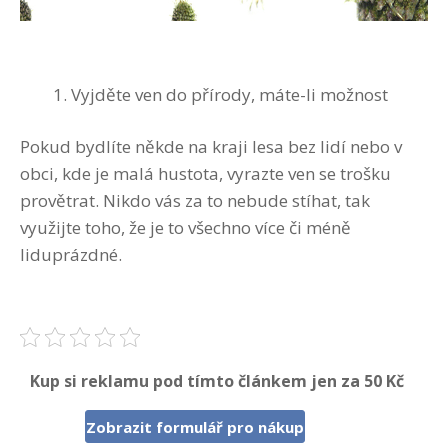
Vyjděte ven do přírody, máte-li možnost
Pokud bydlíte někde na kraji lesa bez lidí nebo v
obci, kde je malá hustota, vyrazte ven se trošku
provětrat. Nikdo vás za to nebude stíhat, tak
využijte toho, že je to všechno více či méně
liduprázdné.
Kup si reklamu pod tímto článkem jen za 50 Kč
Zobrazit formulář pro nákup