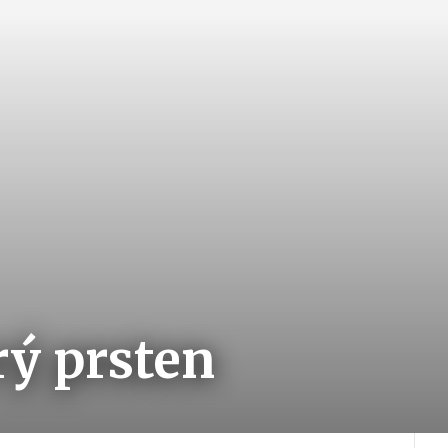
rý prsten