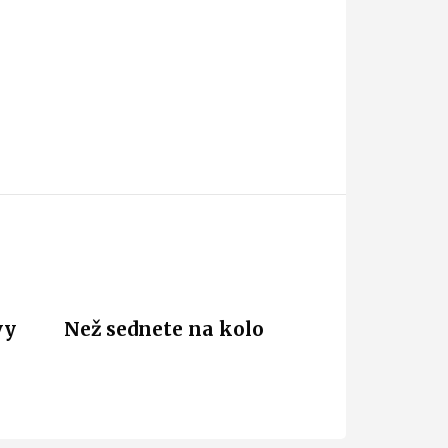
vy
Než sednete na kolo