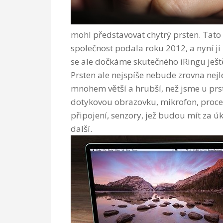
mohl představovat chytrý prsten. Tato 
společnost podala roku 2012, a nyní 
se ale dočkáme skutečného iRingu ještě 
Prsten ale nejspíše nebude zrovna n
mnohem větší a hrubší, než jsme u prs
dotykovou obrazovku, mikrofon, proce
připojení, senzory, jež budou mít za 
další.