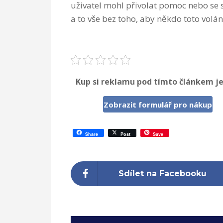
uživatel mohl přivolat pomoc nebo se s
a to vše bez toho, aby někdo toto volá
Kup si reklamu pod tímto článkem je
Zobrazit formulář pro nákup
Share
Post
Save
Sdílet na Facebooku