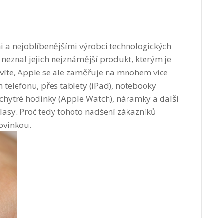
ími a nejoblíbenějšími výrobci technologických
neznal jejich nejznámější produkt, kterým je
ě víte, Apple se ale zaměřuje na mnohem více
telefonu, přes tablety (iPad), notebooky
o chytré hodinky (Apple Watch), náramky a další
ohlasy. Proč tedy tohoto nadšení zákazníků
novinkou.