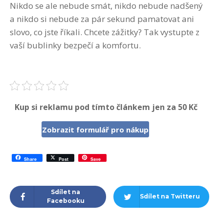
Nikdo se ale nebude smát, nikdo nebude nadšený
a nikdo si nebude za pár sekund pamatovat ani
slovo, co jste říkali. Chcete zážitky? Tak vystupte z
vaší bublinky bezpečí a komfortu.
Kup si reklamu pod tímto článkem jen za 50 Kč
Zobrazit formulář pro nákup
Share
Post
Save
Sdílet na
Sdílet na Twitteru
Facebooku