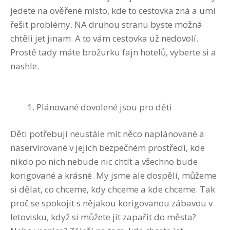
jedete na ověřené místo, kde to cestovka zná a umí
řešit problémy. NA druhou stranu byste možná
chtěli jet jinam. A to vám cestovka už nedovolí.
Prostě tady máte brožurku fajn hotelů, vyberte si a
nashle.
Plánované dovolené jsou pro děti
Děti potřebují neustále mít něco naplánované a
naservírované v jejich bezpečném prostředí, kde
nikdo po nich nebude nic chtít a všechno bude
korigované a krásné. My jsme ale dospělí, můžeme
si dělat, co chceme, kdy chceme a kde chceme. Tak
proč se spokojit s nějakou korigovanou zábavou v
letovisku, když si můžete jít zapařit do města?