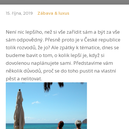
15. října, 2019
Zábava & luxus
Není nic lepšího, než si vše zařídit sám a být za vše
sám odpovědný. Přesně proto je v České republice
tolik rozvodů, že jo? Ale zpátky k tématice, dnes se
budeme bavit o tom, o kolik lepší je, když si
dovolenou naplánujete sami. Představíme vám
několik důvodů, proč se do toho pustit na vlastní
pěst a nelitovat.