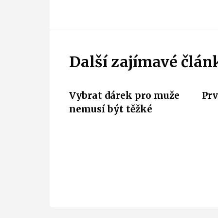
Další zajímavé člán
Vybrat dárek pro muže
Prv
nemusí být těžké