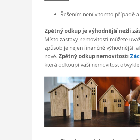
Řešením není v tomto případě a
Zpětný odkup je výhodnější nežli zá
Místo zástavy nemovitosti můžete uva
způsob je nejen finančně výhodnější, a
nové.
Zpětný odkup nemovitosti
Zác
která odkoupí vaši nemovitost obvykle 