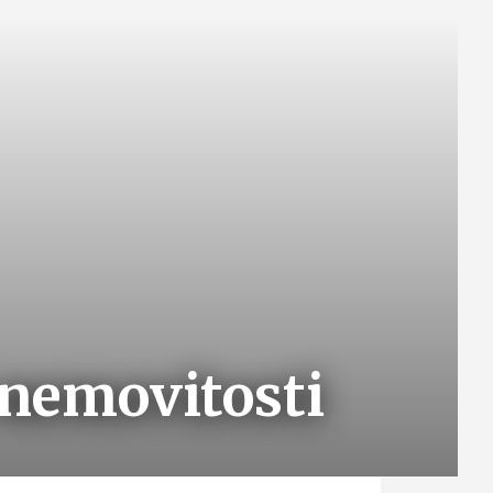
 nemovitosti