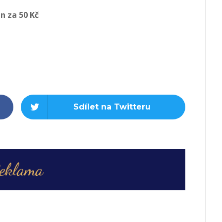
n za 50 Kč
Sdílet na Twitteru