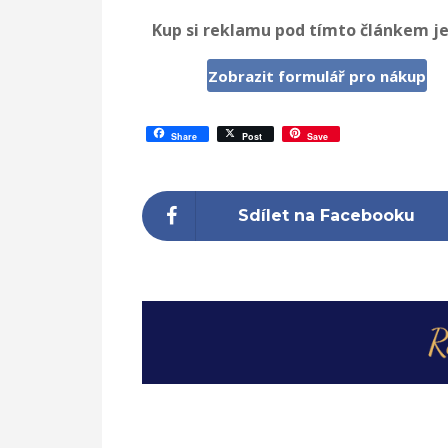
Kup si reklamu pod tímto článkem je
Zobrazit formulář pro nákup
Share
Post
Save
Sdílet na Facebooku