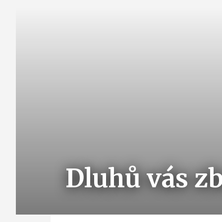
Dluhů vás z