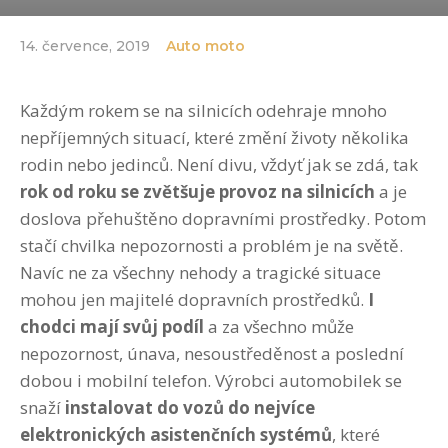
14. července, 2019
Auto moto
Každým rokem se na silnicích odehraje mnoho
nepříjemných situací, které změní životy několika
rodin nebo jedinců. Není divu, vždyť jak se zdá, tak
rok od roku se zvětšuje provoz na silnicích
a je
doslova přehuštěno dopravními prostředky. Potom
stačí chvilka nepozornosti a problém je na světě.
Navíc ne za všechny nehody a tragické situace
mohou jen majitelé dopravních prostředků.
I
chodci mají svůj podíl
a za všechno může
nepozornost, únava, nesoustředěnost a poslední
dobou i mobilní telefon. Výrobci automobilek se
snaží
instalovat do vozů do nejvíce
elektronických asistenčních systémů
, které