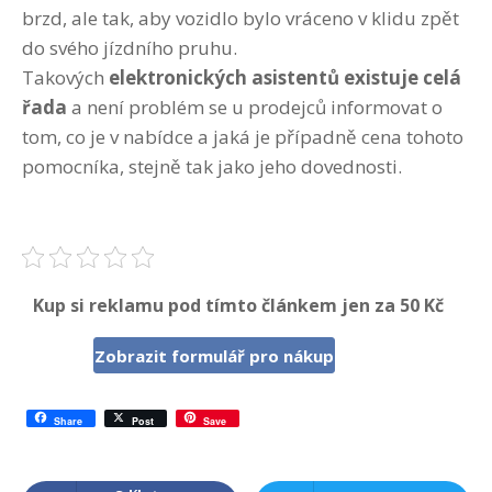
brzd, ale tak, aby vozidlo bylo vráceno v klidu zpět
do svého jízdního pruhu.
Takových
elektronických asistentů existuje celá
řada
a není problém se u prodejců informovat o
tom, co je v nabídce a jaká je případně cena tohoto
pomocníka, stejně tak jako jeho dovednosti.
Kup si reklamu pod tímto článkem jen za 50 Kč
Zobrazit formulář pro nákup
Share
Post
Save