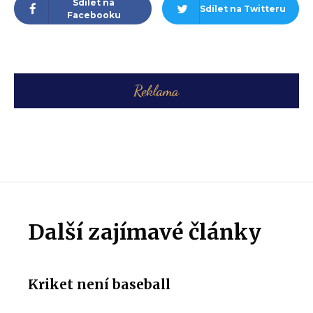
Sdílet na
Sdílet na Twitteru
Facebooku
Další zajímavé články
Kriket není baseball