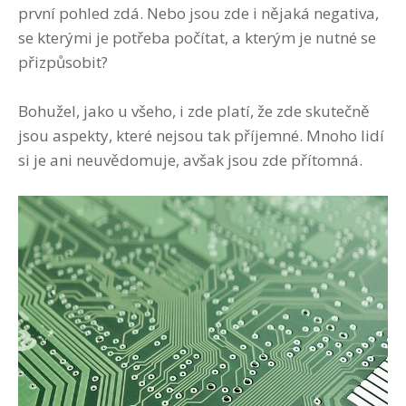
první pohled zdá. Nebo jsou zde i nějaká negativa,
se kterými je potřeba počítat, a kterým je nutné se
přizpůsobit?
Bohužel, jako u všeho, i zde platí, že zde skutečně
jsou aspekty, které nejsou tak příjemné. Mnoho lidí
si je ani neuvědomuje, avšak jsou zde přítomná.