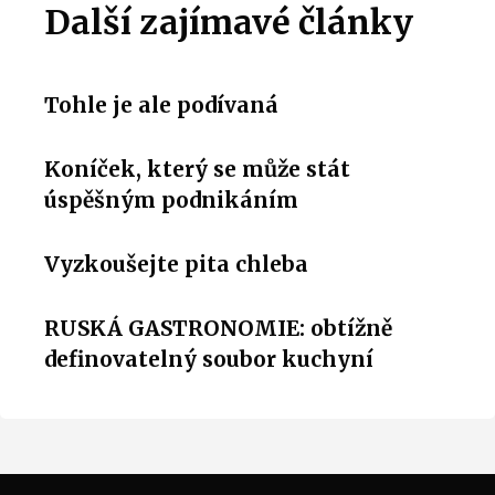
Další zajímavé články
Tohle je ale podívaná
Koníček, který se může stát
úspěšným podnikáním
Vyzkoušejte pita chleba
RUSKÁ GASTRONOMIE: obtížně
definovatelný soubor kuchyní