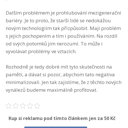
Dalším problémem je prohlubování mezigenerační
bariéry. Je to proto, že starší lidé se nedokážou
novým technologiím tak přizpůsobit. Mají problém
s jejich pochopením a tím i používáním. Na rozdíl
od svých potomků jim nerozumí. To může i
vyvolávat problémy ve vztazích.
Rozhodně je tedy dobré mít tyto skutečnosti na
paměti, a dávat si pozor, abychom tato negativa
minimalizovali. Jen tak zajistíme, že z těchto nových
vynálezů budeme maximálně profitovat.
Kup si reklamu pod tímto článkem jen za 50 Kč