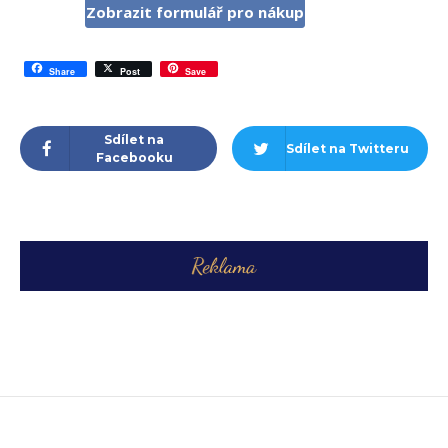
Zobrazit formulář pro nákup
Share
Post
Save
Sdílet na
Sdílet na Twitteru
Facebooku