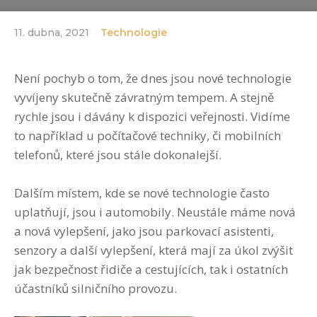
11. dubna, 2021
Technologie
Není pochyb o tom, že dnes jsou nové technologie
vyvíjeny skutečně závratným tempem. A stejně
rychle jsou i dávány k dispozici veřejnosti. Vidíme
to například u počítačové techniky, či mobilních
telefonů, které jsou stále dokonalejší.
Dalším místem, kde se nové technologie často
uplatňují, jsou i automobily. Neustále máme nová
a nová vylepšení, jako jsou parkovací asistenti,
senzory a další vylepšení, která mají za úkol zvýšit
jak bezpečnost řidiče a cestujících, tak i ostatních
účastníků silničního provozu.