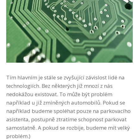
Tím hlavním je stále se zvyšující závislost lidé na
technologiích. Bez některých již mnozí z nás
nedokážou existovat. To může být problém
například u již zmíněných automobilů. Pokud se
například budeme spoléhat pouze na parkovacího
asistenta, postupně ztratíme schopnost parkovat
samostatně. A pokud se rozbije, budeme mít velký
problém.)