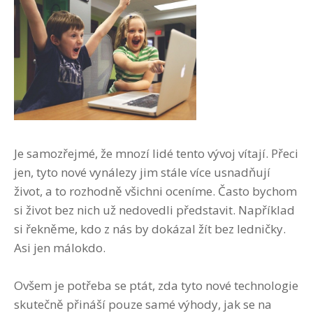
Je samozřejmé, že mnozí lidé tento vývoj vítají. Přeci
jen, tyto nové vynálezy jim stále více usnadňují
život, a to rozhodně všichni oceníme. Často bychom
si život bez nich už nedovedli představit. Například
si řekněme, kdo z nás by dokázal žít bez ledničky.
Asi jen málokdo.
Ovšem je potřeba se ptát, zda tyto nové technologie
skutečně přináší pouze samé výhody, jak se na