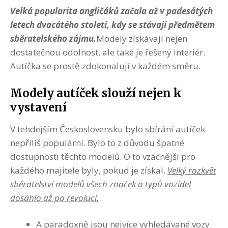
Velká popularita angličáků začala až v padesátých
letech dvacátého století, kdy se stávají předmětem
sběratelského zájmu.
Modely získávají nejen
dostatečnou odolnost, ale také je řešený interiér.
Autíčka se prostě zdokonalují v každém směru.
Modely autíček slouží nejen k
vystavení
V tehdejším Československu bylo sbírání autíček
nepříliš populární. Bylo to z důvodu špatné
dostupnosti těchto modelů. O to vzácnější pro
každého majitele byly, pokud je získal.
Velký rozkvět
sběratelství modelů všech značek a typů vozidel
dosáhlo až po revoluci.
A paradoxně jsou nejvíce vyhledávané vozy