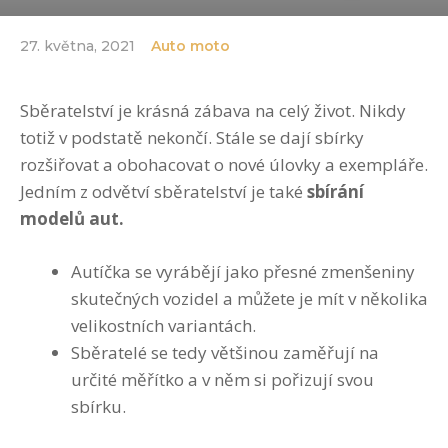
27. května, 2021
Auto moto
Sběratelství je krásná zábava na celý život. Nikdy
totiž v podstatě nekončí. Stále se dají sbírky
rozšiřovat a obohacovat o nové úlovky a exempláře.
Jedním z odvětví sběratelství je také
sbírání
modelů aut.
Autíčka se vyrábějí jako přesné zmenšeniny
skutečných vozidel a můžete je mít v několika
velikostních variantách.
Sběratelé se tedy většinou zaměřují na
určité měřítko a v něm si pořizují svou
sbírku.