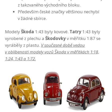
z takzvaného východního bloku.
Především české značky většinou nechybí
v žádné sbírce.
Modely
Škoda
1:43 byly kovové.
Tatry
1:43 byly
vyrobené z plechu a
Škodovky
v měřítku 1:87 se
vyráběly z plastu.
V současné době vedou
v oblíbenosti modely vozů Škoda v měřítkách 1:18,
1:24, 1:43 a 1:72.