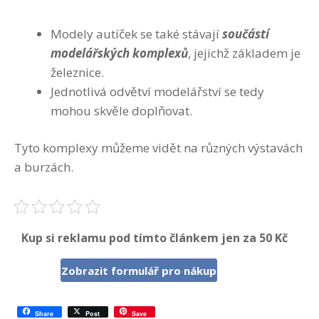
Modely autíček se také stávají
součástí
modelářských komplexů
, jejichž základem je
železnice.
Jednotlivá odvětví modelářství se tedy
mohou skvěle doplňovat.
Tyto komplexy můžeme vidět na různých výstavách
a burzách.
Kup si reklamu pod tímto článkem jen za 50 Kč
Zobrazit formulář pro nákup
Share
Post
Save