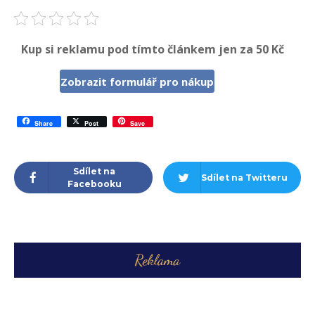
Kup si reklamu pod tímto článkem jen za 50 Kč
Zobrazit formulář pro nákup
Share
Post
Save
Sdílet na
Sdílet na Twitteru
Facebooku