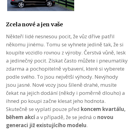
Zcela nové a jen vaše
Někteří lidé nesnesou pocit, že vůz dříve patřil
někomu jinému. Tomu se vyhnete jedině tak, že si
koupíte vozidlo rovnou z výroby. Čerstvá vůně, lesk
a jedinečný pocit. Získat často můžete i pneumatiky
zdarma a pochopitelně vybavení, které si vyberete
podle svého. To jsou největší výhody. Nevýhody
jsou jasné. Nové vozy jsou šíleně drahé, musíte
čekat na jejich dodání (někdy i poměrně dlouho) a
ihned po koupi začne klesat jeho hodnota.
Skutečně se vyplatí pouze před
koncem kvartálu,
během akcí
a v případě, že se jedná o
novou
generaci již existujícího modelu
.