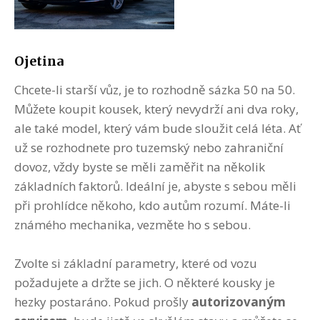
Ojetina
Chcete-li starší vůz, je to rozhodně sázka 50 na 50.
Můžete koupit kousek, který nevydrží ani dva roky,
ale také model, který vám bude sloužit celá léta. Ať
už se rozhodnete pro tuzemský nebo zahraniční
dovoz, vždy byste se měli zaměřit na několik
základních faktorů. Ideální je, abyste s sebou měli
při prohlídce někoho, kdo autům rozumí. Máte-li
známého mechanika, vezměte ho s sebou.
Zvolte si základní parametry, které od vozu
požadujete a držte se jich. O některé kousky je
hezky postaráno. Pokud prošly
autorizovaným