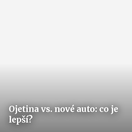
Ojetina vs. nové auto: co je
lepší?