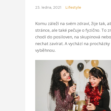
23. ledna, 2021
Lifestyle
Komu záleží na svém zdraví, žije tak, 
stránce, ale také pečuje o fyzično. To 
chodí do posiloven, na skupinová nebo
nechat zavírat. A vychází na procházky
vyběhnou.