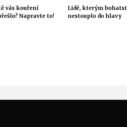
tě vás kouření
Lidé, kterým bohatst
řešlo? Napravte to!
nestouplo do hlavy