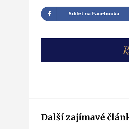
Sdílet na Facebooku
Další zajímavé člán