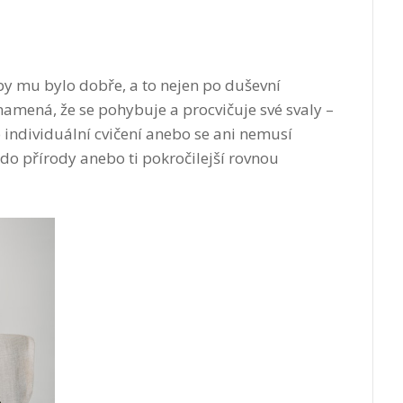
aby mu bylo dobře, a to nejen po duševní
znamená, že se pohybuje a procvičuje své svaly –
 individuální cvičení anebo se ani nemusí
 do přírody anebo ti pokročilejší rovnou