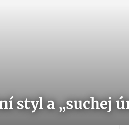
ní styl a „suchej 