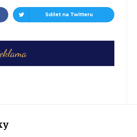
Sdílet na Twitteru
ky