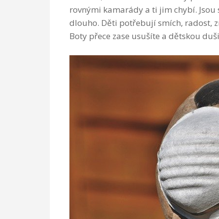
rovnými kamarády a ti jim chybí. Jsou s
dlouho. Děti potřebují smích, radost, 
Boty přece zase usušíte a dětskou duši