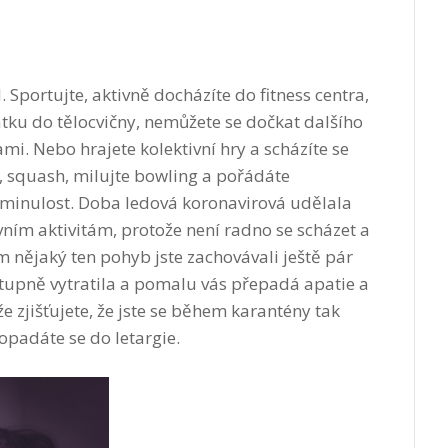
 Sportujte, aktivně docházíte do fitness centra,
tku do tělocvičny, nemůžete se dočkat dalšího
mi. Nebo hrajete kolektivní hry a scházíte se
s, squash, milujte bowling a pořádáte
 minulost. Doba ledová koronavirová udělala
ním aktivitám, protože není radno se scházet a
 nějaký ten pohyb jste zachovávali ještě pár
tupně vytratila a pomalu vás přepadá apatie a
 zjišťujete, že jste se během karantény tak
opadáte se do letargie.