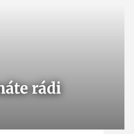
máte rádi