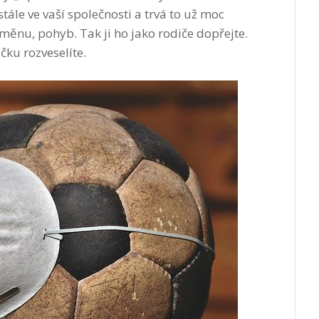
tále ve vaší společnosti a trvá to už moc
změnu, pohyb. Tak ji ho jako rodiče dopřejte.
čku rozveselíte.