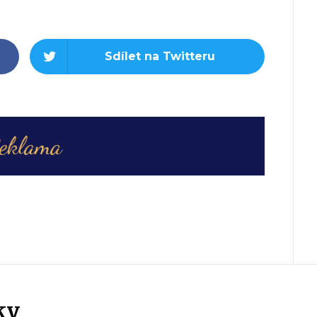
Sdílet na Twitteru
ky