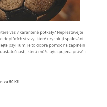
které vás v karanténě potkaly? Nepřestávejte
doplňcích stravy, které urychlují spalování
dejte psyllium. Je to dobrá pomoc na zaplnění
dostatečnosti, která může být spojena právě i
n za 50 Kč