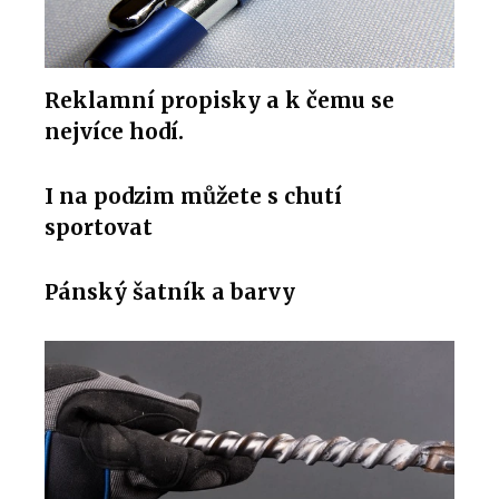
Reklamní propisky a k čemu se
nejvíce hodí.
I na podzim můžete s chutí
sportovat
Pánský šatník a barvy