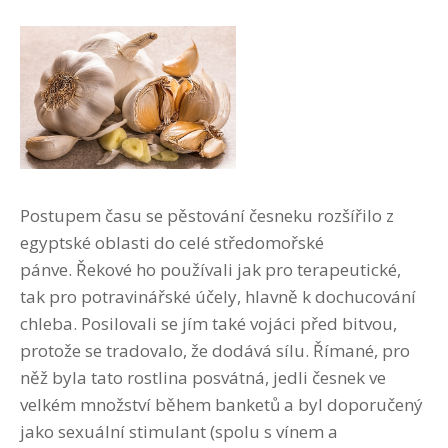
Postupem času se pěstování česneku rozšířilo z
egyptské oblasti do celé středomořské
pánve. Řekové ho používali jak pro terapeutické,
tak pro potravinářské účely, hlavně k dochucování
chleba. Posilovali se jím také vojáci před bitvou,
protože se tradovalo, že dodává sílu. Římané, pro
něž byla tato rostlina posvátná, jedli česnek ve
velkém množství během banketů a byl doporučený
jako sexuální stimulant (spolu s vínem a