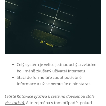
Celý systém je velice jednoduchý a zvládne
ho i méně zkušený uživatel internetu.
Stačí do formuláře zadat potřebné
informace a už se nemusíte o nic starat.
Letiště Katowice využívá k cestě na dovolenou stále
více turistů.
A to zejména v tom případě, pokud