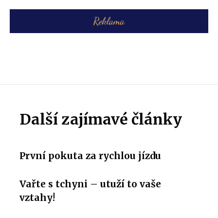
Další zajímavé články
První pokuta za rychlou jízdu
Vařte s tchyni – utuží to vaše
vztahy!