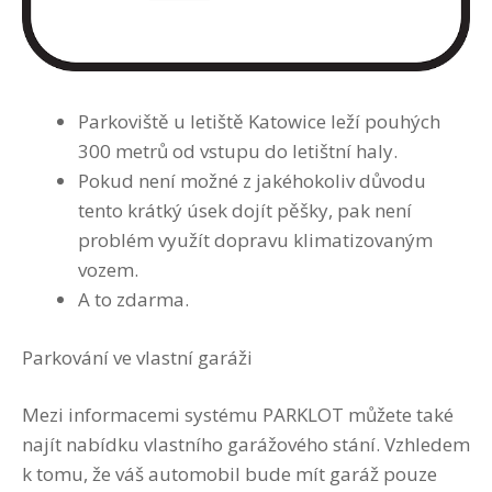
Parkoviště u letiště Katowice leží pouhých
300 metrů od vstupu do letištní haly.
Pokud není možné z jakéhokoliv důvodu
tento krátký úsek dojít pěšky, pak není
problém využít dopravu klimatizovaným
vozem.
A to zdarma.
Parkování ve vlastní garáži
Mezi informacemi systému
PARKLOT
můžete také
najít nabídku vlastního garážového stání. Vzhledem
k tomu, že váš automobil bude mít garáž pouze