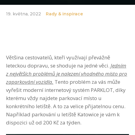
19. května, 2022
Rady & inspirace
Většina cestovatelů, kteří využívají převážně
leteckou dopravu, se shoduje na jedné věci.
Jedním
z největších problémů je nalezení vhodného místo pro
zaparkování vozidla.
Tento problém za vás může
vyřešit moderní internetový systém PARKLOT, díky
kterému vždy najdete parkovací místo u
konkrétního letiště. A to za velice přijatelnou cenu.
Například
parkování u letiště Katowice
je vám k
dispozici už od 200 Kč za týden.