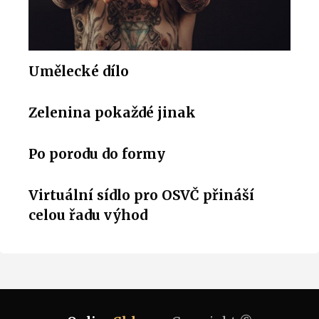
Umělecké dílo
Zelenina pokaždé jinak
Po porodu do formy
Virtuální sídlo pro OSVČ přináší
celou řadu výhod