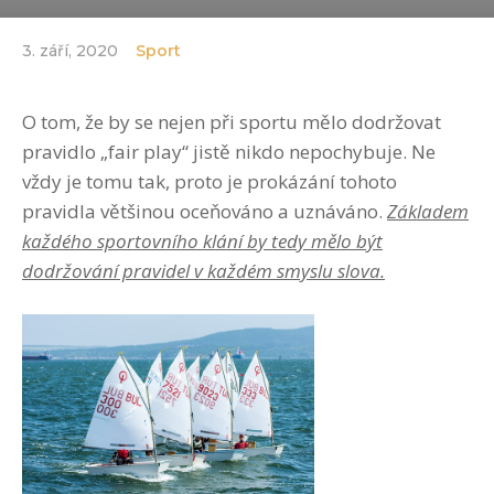
3. září, 2020
Sport
O tom, že by se nejen při sportu mělo dodržovat
pravidlo „fair play“ jistě nikdo nepochybuje. Ne
vždy je tomu tak, proto je prokázání tohoto
pravidla většinou oceňováno a uznáváno.
Základem
každého sportovního klání by tedy mělo být
dodržování pravidel v každém smyslu slova.