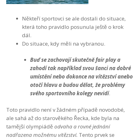
Někteří sportovci se ale dostali do situace,
která toho pravidlo posunula ještě o krok
dál.
Do situace, kdy měli na vybranou.
Buď se zachovají skutečně fair play a
zahodí tak například svou šanci na dobré
umístění nebo dokonce na vítězství anebo
otočí hlavu a budou dělat, že problémy
svého sportovního kolegy nevidí
.
Toto pravidlo není v žádném případě novodobé,
ale sahá až do starověkého Řecka, kde byla na
tamější olympiádě
odvaha a rovné jednání
nadřazena možnému vítězství.
Tento prvek se