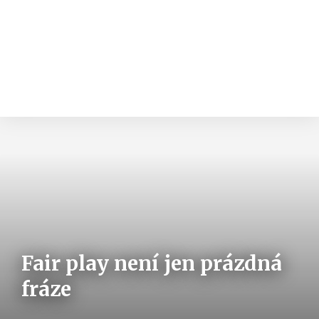
Fair play není jen prázdná
fráze