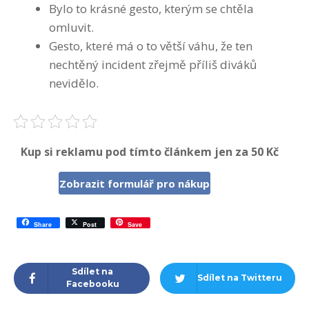
Bylo to krásné gesto, kterým se chtěla
omluvit.
Gesto, které má o to větší váhu, že ten
nechtěný incident zřejmě příliš diváků
nevidělo.
Kup si reklamu pod tímto článkem jen za 50 Kč
Zobrazit formulář pro nákup
Share
Post
Save
Sdílet na
Sdílet na Twitteru
Facebooku