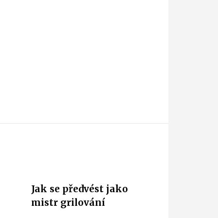
Jak se předvést jako
mistr grilování