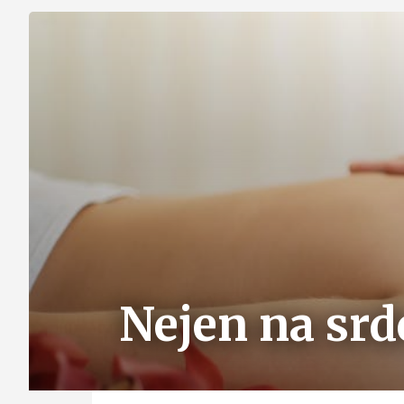
Nejen na srd