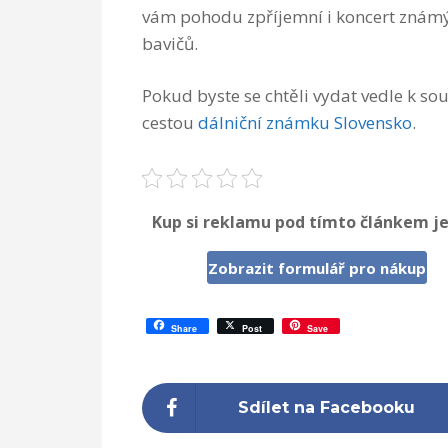
vám pohodu zpříjemní i koncert znám
bavičů.
Pokud byste se chtěli vydat vedle k so
cestou
dálniční známku Slovensko
.
Kup si reklamu pod tímto článkem je
Zobrazit formulář pro nákup
Share
Post
Save
Sdílet na Facebooku