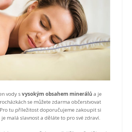
en vody s
vysokým obsahem minerálů
a je
 procházkách se můžete zdarma občerstvovat
 Pro tu příležitost doporučujeme zakoupit si
 je malá slavnost a děláte to pro své zdraví.