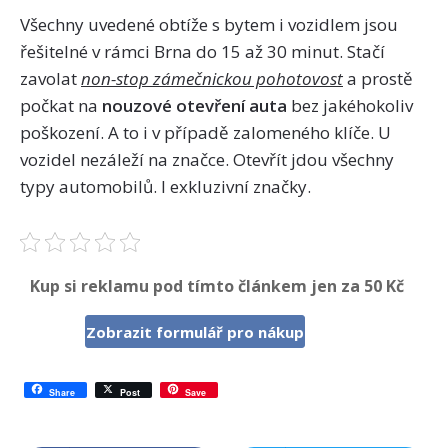
Všechny uvedené obtíže s bytem i vozidlem jsou
řešitelné v rámci Brna do 15 až 30 minut. Stačí
zavolat
non-stop zámečnickou pohotovost
a prostě
počkat na
nouzové otevření auta
bez jakéhokoliv
poškození. A to i v případě zalomeného klíče. U
vozidel nezáleží na značce. Otevřít jdou všechny
typy automobilů. I exkluzivní značky.
Kup si reklamu pod tímto článkem jen za 50 Kč
Zobrazit formulář pro nákup
Share
Post
Save