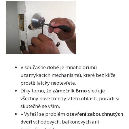
V současné době je mnoho druhů
uzamykacích mechanismů, které bez klíče
prostě laicky neotevřete.
Díky tomu, že
zámečník Brno
sleduje
všechny nové trendy v této oblasti, poradí si
skutečně se vším.
– Vyřeší se problém
otevření zabouchnutých
dveří
vchodových, balkonových ani