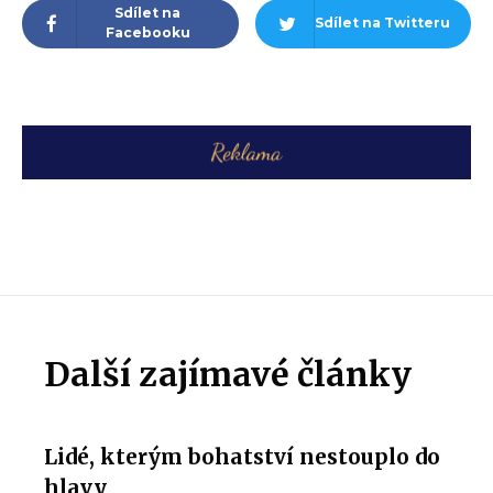
Sdílet na
Sdílet na Twitteru
Facebooku
Další zajímavé články
Lidé, kterým bohatství nestouplo do
hlavy