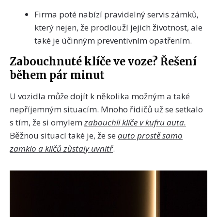
Firma poté nabízí pravidelný servis zámků,
který nejen, že prodlouží jejich životnost, ale
také je účinným preventivním opatřením.
Zabouchnuté klíče ve voze? Řešení
během pár minut
U vozidla může dojít k několika možným a také
nepříjemným situacím. Mnoho řidičů už se setkalo
s tím, že si omylem
zabouchli klíče v kufru auta.
Běžnou situací také je, že se
auto prostě samo
zamklo a klíčů zůstaly uvnitř
.