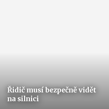
Řidič musí bezpečně vidět
na silnici