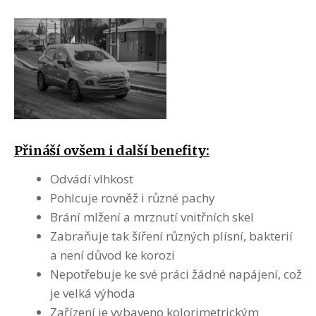
Přináší ovšem i další benefity:
Odvádí vlhkost
Pohlcuje rovněž i různé pachy
Brání mlžení a mrznutí vnitřních skel
Zabraňuje tak šíření různých plísní, bakterií
a není důvod ke korozi
Nepotřebuje ke své práci žádné napájení, což
je velká výhoda
Zařízení je vybaveno kolorimetrickým