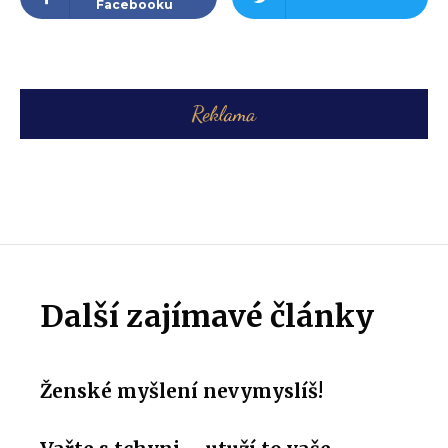
Facebooku
Další zajímavé články
Ženské myšlení nevymyslíš!